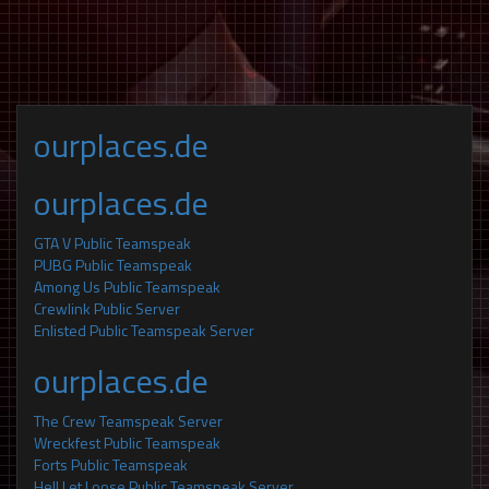
ourplaces.de
ourplaces.de
GTA V Public Teamspeak
PUBG Public Teamspeak
Among Us Public Teamspeak
Crewlink Public Server
Enlisted Public Teamspeak Server
ourplaces.de
The Crew Teamspeak Server
Wreckfest Public Teamspeak
Forts Public Teamspeak
Hell Let Loose Public Teamspeak Server