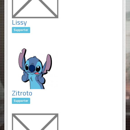
Lissy
Supporter
Zitroto
Supporter