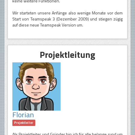
keine weitere Funktionen.
Wir starteten unsere Anfänge also wenige Monate vor dem
Start von Teamspeak 3 (Dezember 2009) und stiegen zügig
auf diese neue Teamspeak Version um.
Projektleitung
Florian
Projektleiter
Als Projektleiter und Gründer bin ich für alle belange rund um