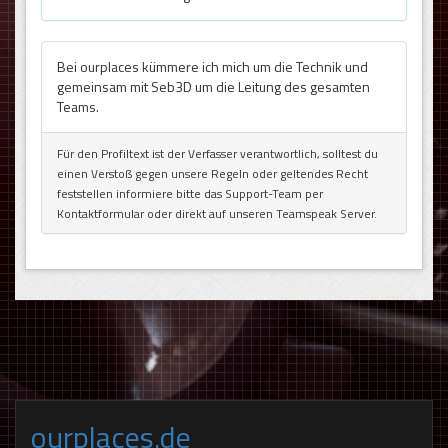
Bei ourplaces kümmere ich mich um die Technik und
gemeinsam mit Seb3D um die Leitung des gesamten
Teams.
Für den Profiltext ist der Verfasser verantwortlich, solltest du
einen Verstoß gegen unsere Regeln oder geltendes Recht
feststellen informiere bitte das Support-Team per
Kontaktformular oder direkt auf unseren Teamspeak Server.
ourplaces.de