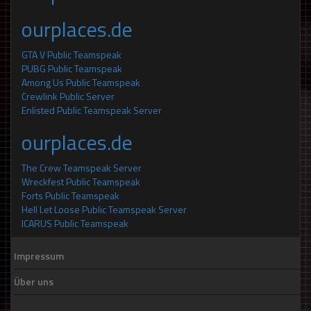
ourplaces.de
GTA V Public Teamspeak
PUBG Public Teamspeak
Among Us Public Teamspeak
Crewlink Public Server
Enlisted Public Teamspeak Server
ourplaces.de
The Crew Teamspeak Server
Wreckfest Public Teamspeak
Forts Public Teamspeak
Hell Let Loose Public Teamspeak Server
ICARUS Public Teamspeak
Impressum
Über uns