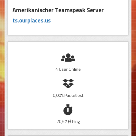
Amerikanischer Teamspeak Server
ts.ourplaces.us
4 User Online
0,00% Packetlost
20,67 Ø Ping