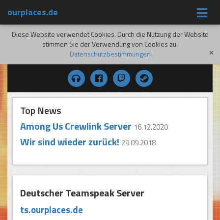
ourplaces.de
Diese Website verwendet Cookies. Durch die Nutzung der Website
stimmen Sie der Verwendung von Cookies zu.
Datenschutzbestimmungen
[x]
Top News
Among Us Crewlink Server
16.12.2020
Wir sind wieder zurück!
29.09.2018
Deutscher Teamspeak Server
ts.ourplaces.de