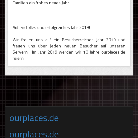
Familien ein frohes neues Jahr.
Auf ein tolles und erfolgreiches Jahr 2019!
Wir freuen uns auf ein Besucherreiches Jahr 2019 und
freuen uns über jeden neuen Besucher auf unseren
Servern. Im Jahr 2019 werden wir 10 Jahre ourplaces.de
feiern!
ourplaces.de
ourplaces.de